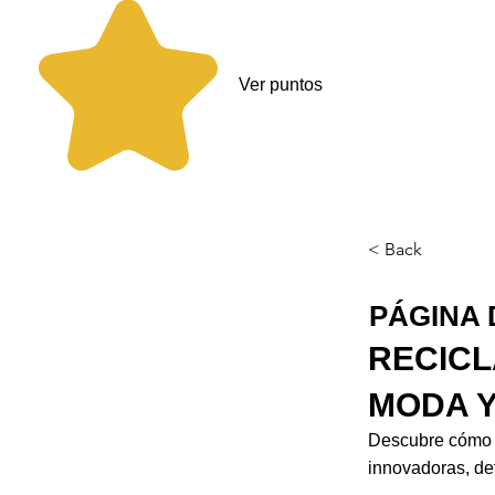
Ver puntos
< Back
PÁGINA 
RECICL
MODA Y
Descubre cómo la
innovadoras, det