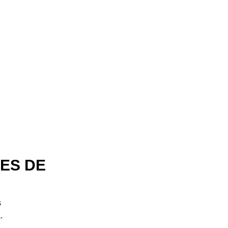
ES DE
s
.