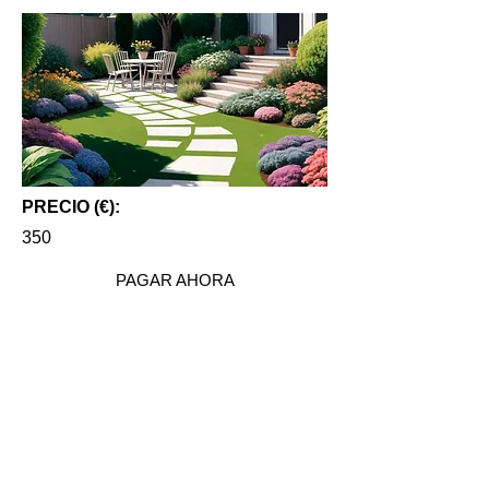
PRECIO (€):
350
PAGAR AHORA