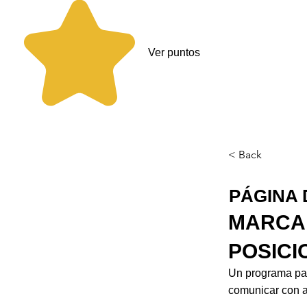
Ver puntos
< Back
PÁGINA 
MARCA 
POSICI
Un programa par
comunicar con a