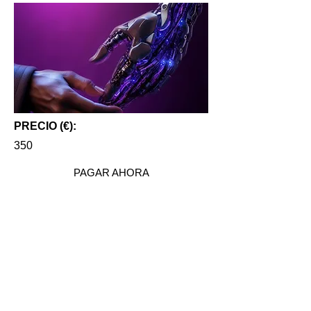
PRECIO (€):
350
PAGAR AHORA