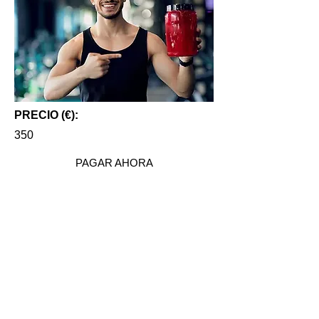
PRECIO (€):
350
PAGAR AHORA