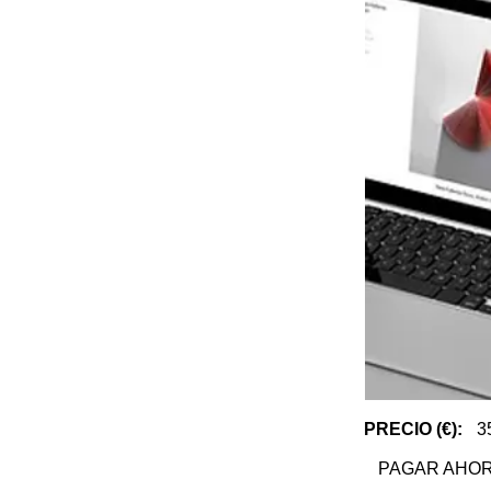
PRECIO (€):
3
PAGAR AHO