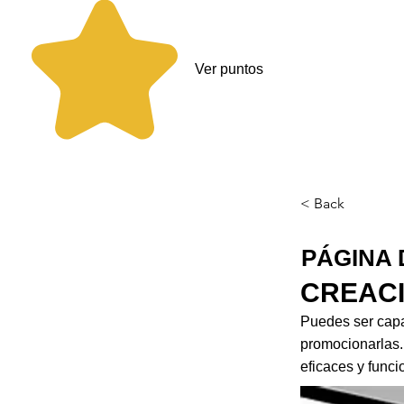
Ver puntos
< Back
PÁGINA 
CREAC
Puedes ser capa
promocionarlas.
eficaces y funcio