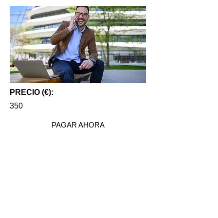
PRECIO (€):
350
PAGAR AHORA