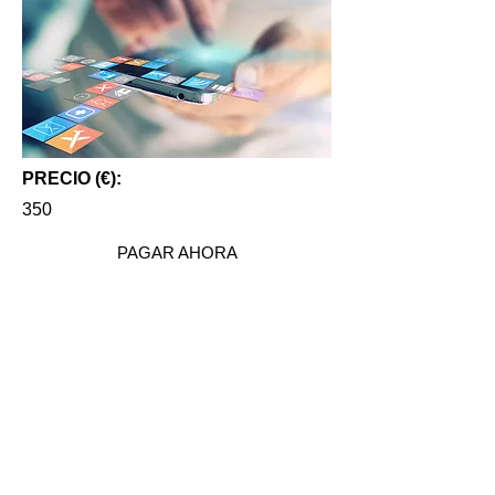
PRECIO (€):
350
PAGAR AHORA