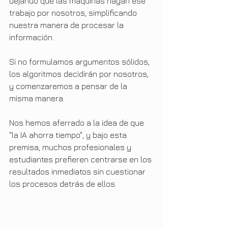
dejando que las máquinas hagan ese 
trabajo por nosotros, simplificando 
nuestra manera de procesar la 
información.
Si no formulamos argumentos sólidos, 
los algoritmos decidirán por nosotros, 
y comenzaremos a pensar de la 
misma manera.
Nos hemos aferrado a la idea de que 
"la IA ahorra tiempo", y bajo esta 
premisa, muchos profesionales y 
estudiantes prefieren centrarse en los 
resultados inmediatos sin cuestionar 
los procesos detrás de ellos.