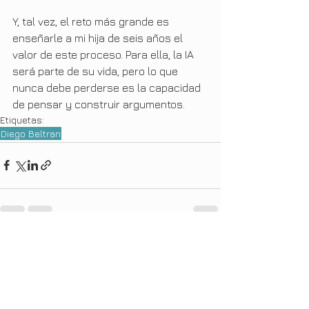
Y, tal vez, el reto más grande es 
enseñarle a mi hija de seis años el 
valor de este proceso. Para ella, la IA 
será parte de su vida, pero lo que 
nunca debe perderse es la capacidad 
de pensar y construir argumentos.
Etiquetas:
Diego Beltran
Ver todo
Entradas recientes