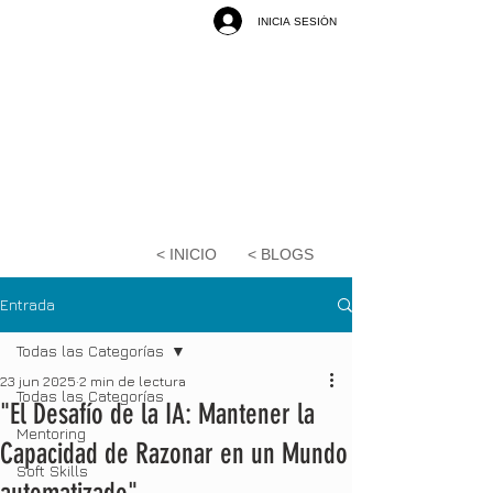
INICIA SESIÓN
< INICIO
< BLOGS
Entrada
Todas las Categorías
23 jun 2025
2 min de lectura
Todas las Categorías
"El Desafío de la IA: Mantener la
Mentoring
Capacidad de Razonar en un Mundo
Soft Skills