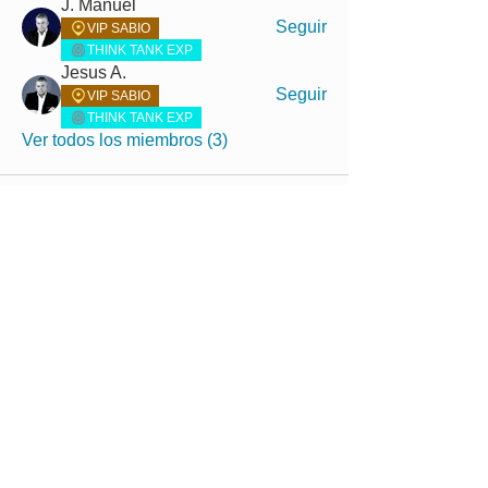
J. Manuel
Seguir
VIP SABIO
THINK TANK EXP
Jesus A.
Seguir
VIP SABIO
THINK TANK EXP
Ver todos los miembros (3)
Programa de
Afiliación