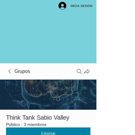
INICIA SESIÓN
Grupos
Think Tank Sabio Valley
Público
·
3 miembros
Unirse