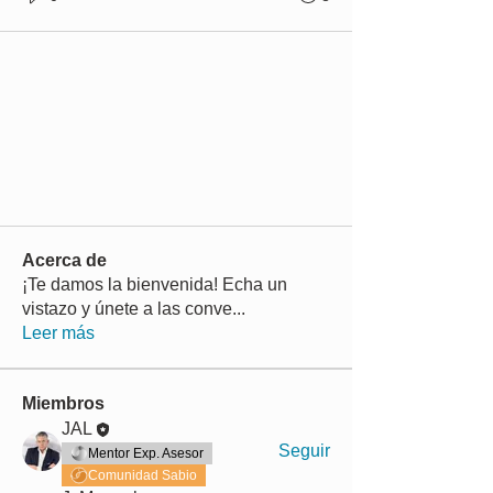
Acerca de
¡Te damos la bienvenida! Echa un
vistazo y únete a las conve
...
Leer más
Miembros
JAL
Seguir
Mentor Exp. Asesor
Comunidad Sabio