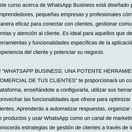
ste curso acerca de WhatsApp Business está diseñado 
mprendedores, pequeñas empresas y profesionales cómo
anera eficaz para conectar con clientes, gestionar comu
entas y atención al cliente. Es ideal para aquellos que 
erramientas y funcionalidades específicas de la aplicaci
xperiencia del cliente y potenciar su negocio.
l “WHATSAPP BUSINESS: UNA POTENTE HERRAMIE
OMERCIAL DE TUS CLIENTES” te proporcionará un cono
lataforma, enseñándote a configurarla, utilizar sus herr
provechar las funcionalidades que ofrece para optimiza
lientes. Aprenderás a automatizar respuestas, organizar 
e productos y usar WhatsApp como un canal de marketi
onocerás estrategias de gestión de clientes a través de