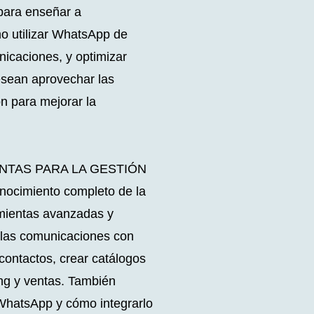
para enseñar a
 utilizar WhatsApp de
nicaciones, y optimizar
desean aprovechar las
ón para mejorar la
NTAS PARA LA GESTIÓN
cimiento completo de la
amientas avanzadas y
r las comunicaciones con
contactos, crear catálogos
ng y ventas. También
 WhatsApp y cómo integrarlo