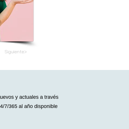
Siguiente>
nuevos y actuales a través
/7/365 al año disponible