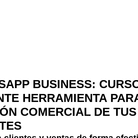
SAPP BUSINESS: CURSO
NTE HERRAMIENTA PAR
IÓN COMERCIAL DE TUS
NTES
 clientes y ventas de forma efect