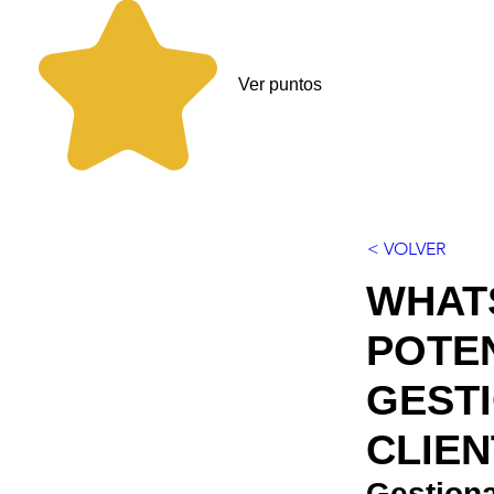
Ver puntos
< VOLVER
WHAT
POTE
GEST
CLIE
Gestiona