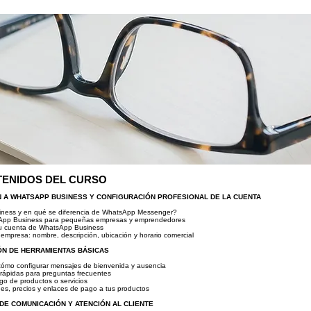
TENIDOS DEL CURSO
N A WHATSAPP BUSINESS Y CONFIGURACIÓN PROFESIONAL DE LA CUENTA
ness y en qué se diferencia de WhatsApp Messenger?
sApp Business para pequeñas empresas y emprendedores
 tu cuenta de WhatsApp Business
e empresa: nombre, descripción, ubicación y horario comercial
ÓN DE HERRAMIENTAS BÁSICAS
cómo configurar mensajes de bienvenida y ausencia
 rápidas para preguntas frecuentes
ogo de productos o servicios
es, precios y enlaces de pago a tus productos
DE COMUNICACIÓN Y ATENCIÓN AL CLIENTE