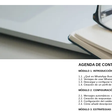
AGENDA DE CON
MÓDULO 1. INTRODUCCIÓ
1.1. ¿Qué es WhatsApp Busi
1.2. Ventajas de usar What
1.3. Descargar y configurar
1.4. Creación de un perfil d
MÓDULO 2. CONFIGURACI
2.1. Mensajes automáticos: 
2.2. Creación de respuestas
2.3. Configuración del catál
2.4. Cómo añadir descripcion
MÓDULO 3. ESTRATEGIAS 