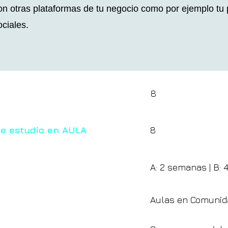
on otras plataformas de tu negocio como por ejemplo tu
ociales.
8
de estudio en AULA
8
A: 2 semanas | B: 
Aulas en Comunid