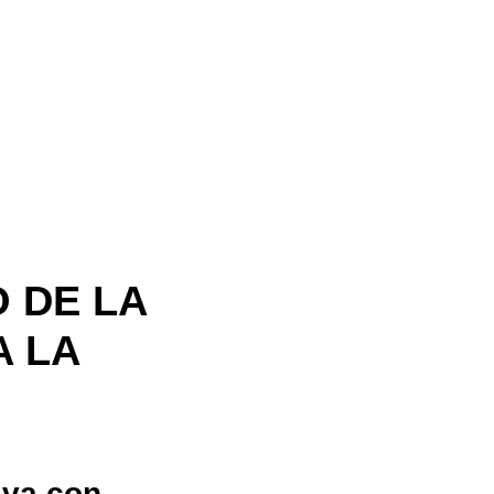
 DE LA
A LA
iva con