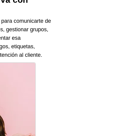
 para comunicarte de
s, gestionar grupos,
entar esa
os, etiquetas,
ención al cliente.