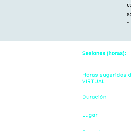
c
s
"
Sesiones (horas):
Horas sugeridas 
VIRTUAL
Duración
Lugar