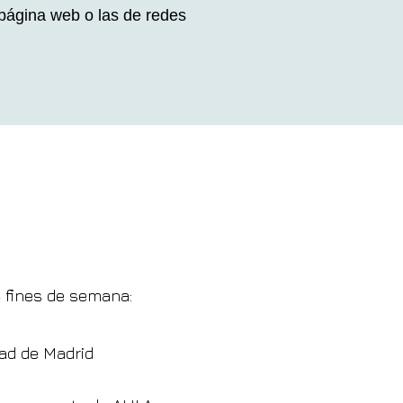
 página web o las de redes
4 fines de semana:
ad de Madrid