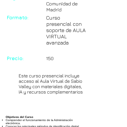
Comunidad de
Madrid
Formato:
Curso
presencial con
soporte de AULA
VIRTUAL
avanzada
Precio:
150
Este curso presencial incluye
acceso al Aula Virtual de Sabio
Valley con materiales digitales,
IA y recursos complementarios
Objetivos del Curso
Comprender el funcionamiento de la Administración
electrónica.
Conocer los principales métodos de identificación digital.