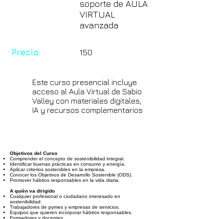
soporte de AULA
VIRTUAL
avanzada
Precio:
150
Este curso presencial incluye
acceso al Aula Virtual de Sabio
Valley con materiales digitales,
IA y recursos complementarios
Objetivos del Curso
Comprender el concepto de sostenibilidad integral.
Identificar buenas prácticas en consumo y energía.
Aplicar criterios sostenibles en la empresa.
Conocer los Objetivos de Desarrollo Sostenible (ODS).
Promover hábitos responsables en la vida diaria.
A quién va dirigido
Cualquier profesional o ciudadano interesado en
sostenibilidad.
Trabajadores de pymes y empresas de servicios.
Equipos que quieren incorporar hábitos responsables.
Formadores y docentes.