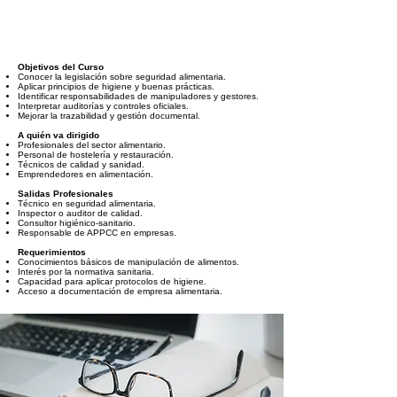
Objetivos del Curso
Conocer la legislación sobre seguridad alimentaria.
Aplicar principios de higiene y buenas prácticas.
Identificar responsabilidades de manipuladores y gestores.
Interpretar auditorías y controles oficiales.
Mejorar la trazabilidad y gestión documental.
A quién va dirigido
Profesionales del sector alimentario.
Personal de hostelería y restauración.
Técnicos de calidad y sanidad.
Emprendedores en alimentación.
Salidas Profesionales
Técnico en seguridad alimentaria.
Inspector o auditor de calidad.
Consultor higiénico-sanitario.
Responsable de APPCC en empresas.
Requerimientos
Conocimientos básicos de manipulación de alimentos.
Interés por la normativa sanitaria.
Capacidad para aplicar protocolos de higiene.
Acceso a documentación de empresa alimentaria.