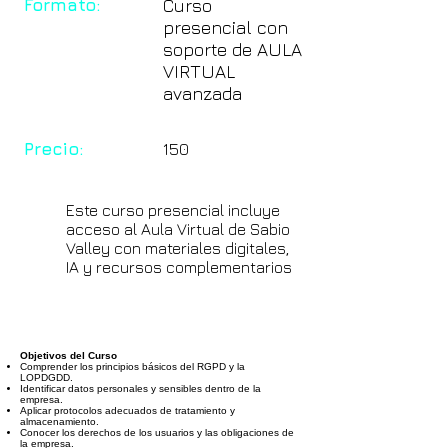
Formato:
Curso
presencial con
soporte de AULA
VIRTUAL
avanzada
Precio:
150
Este curso presencial incluye
acceso al Aula Virtual de Sabio
Valley con materiales digitales,
IA y recursos complementarios
Objetivos del Curso
Comprender los principios básicos del RGPD y la
LOPDGDD.
Identificar datos personales y sensibles dentro de la
empresa.
Aplicar protocolos adecuados de tratamiento y
almacenamiento.
Conocer los derechos de los usuarios y las obligaciones de
la empresa.