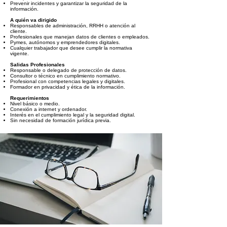
Prevenir incidentes y garantizar la seguridad de la
información.
A quién va dirigido
Responsables de administración, RRHH o atención al
cliente.
Profesionales que manejan datos de clientes o empleados.
Pymes, autónomos y emprendedores digitales.
Cualquier trabajador que desee cumplir la normativa
vigente.
Salidas Profesionales
Responsable o delegado de protección de datos.
Consultor o técnico en cumplimiento normativo.
Profesional con competencias legales y digitales.
Formador en privacidad y ética de la información.
Requerimientos
Nivel básico o medio.
Conexión a internet y ordenador.
Interés en el cumplimiento legal y la seguridad digital.
Sin necesidad de formación jurídica previa.