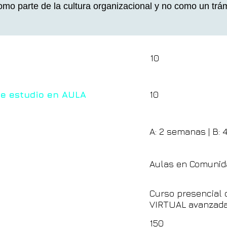
omo parte de la cultura organizacional y no como un trám
10
de estudio en AULA
10
A: 2 semanas | B: 
Aulas en Comunid
Curso presencial 
VIRTUAL avanzad
150