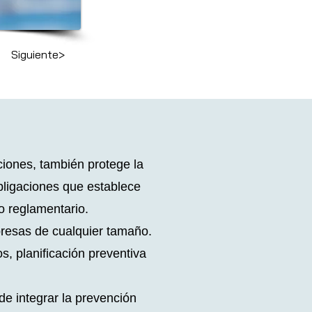
Siguiente>
ciones, también protege la
obligaciones que establece
o reglamentario.
presas de cualquier tamaño.
s, planificación preventiva
de integrar la prevención