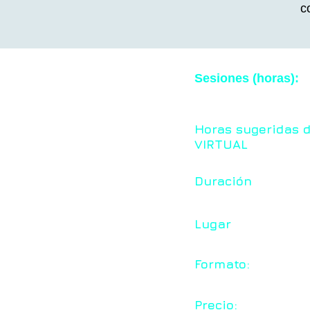
c
Sesiones (horas):
Horas sugeridas 
VIRTUAL
Duración
Lugar
Formato:
Precio: