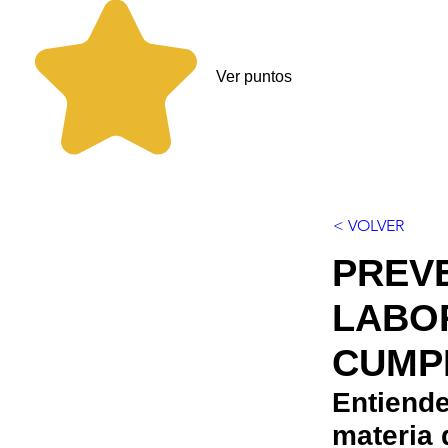
Ver puntos
< VOLVER
PREV
LABO
CUMP
Entiende
materia 