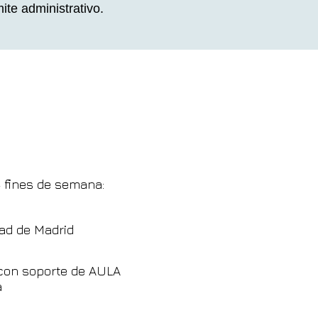
ite administrativo.
4 fines de semana:
ad de Madrid
con soporte de AULA
a