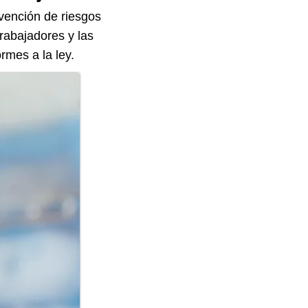
vención de riesgos
trabajadores y las
rmes a la ley.