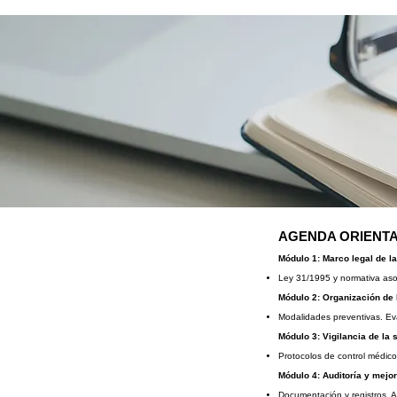
AGENDA ORIENTA
Módulo 1: Marco legal de l
Ley 31/1995 y normativa asoc
Módulo 2: Organización de 
Modalidades preventivas. Eva
Módulo 3: Vigilancia de la 
Protocolos de control médico
Módulo 4: Auditoría y mejo
Documentación y registros. A