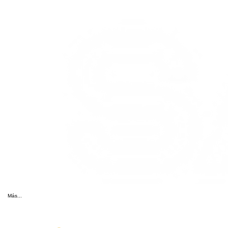
Más...