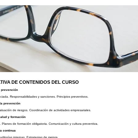
TIVA DE CONTENIDOS DEL CURSO
a prevención
iada. Responsabilidades y sanciones. Principios preventivos.
la prevención
luación de riesgos. Coordinación de actividades empresariales.
salud y formación
. Planes de formación obligatoria. Comunicación y cultura preventiva.
ra continua
uditorías internas. Estrategias de mejora.