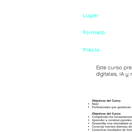
Lugar
Formato:
Precio:
Este curso pre
digitales, IA 
Objetivos del Curso
Nivel
Profesionales que gestionan d
Objetivos del Curso
Comprender los fundamentos d
Aprender a construir paneles 
Desarrollar una mentalidad a
Conectar fuentes diversas de 
Comunicar resultados de forma