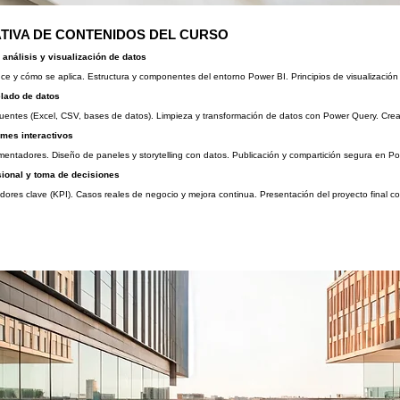
TIVA DE CONTENIDOS DEL CURSO
análisis y visualización de datos
nce y cómo se aplica. Estructura y componentes del entorno Power BI. Principios de visualización
lado de datos
fuentes (Excel, CSV, bases de datos). Limpieza y transformación de datos con Power Query. Crea
rmes interactivos
egmentadores. Diseño de paneles y storytelling con datos. Publicación y compartición segura en Po
sional y toma de decisiones
adores clave (KPI). Casos reales de negocio y mejora continua. Presentación del proyecto final c