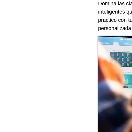
Domina las cla
inteligentes 
práctico con t
personalizada