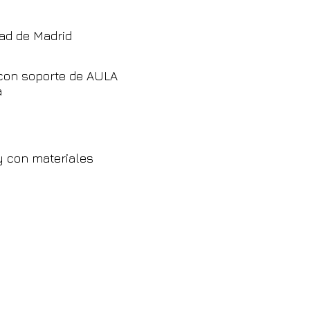
ad de Madrid
con soporte de AULA
a
y con materiales