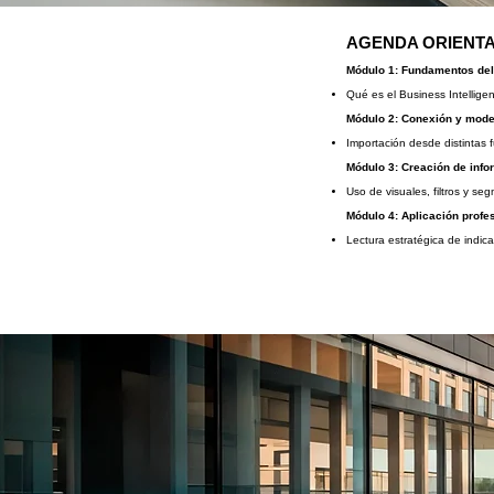
AGENDA ORIENTA
Módulo 1: Fundamentos del 
Qué es el Business Intellige
Módulo 2: Conexión y mode
Importación desde distintas 
Módulo 3: Creación de info
Uso de visuales, filtros y s
Módulo 4: Aplicación profe
Lectura estratégica de indic