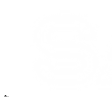
Más...