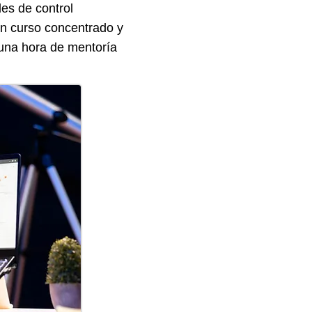
es de control
Un curso concentrado y
r una hora de mentoría