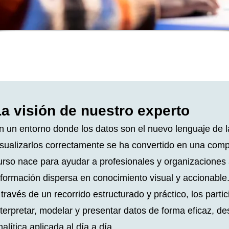
La visión de nuestro experto
n un entorno donde los datos son el nuevo lenguaje de
isualizarlos correctamente se ha convertido en una comp
urso nace para ayudar a profesionales y organizaciones 
nformación dispersa en conocimiento visual y accionable
 través de un recorrido estructurado y práctico, los part
nterpretar, modelar y presentar datos de forma eficaz, d
nalítica aplicada al día a día.