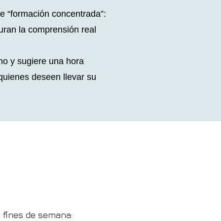
de “formación concentrada”:
uran la comprensión real
no y sugiere una hora
quienes deseen llevar su
4 fines de semana: