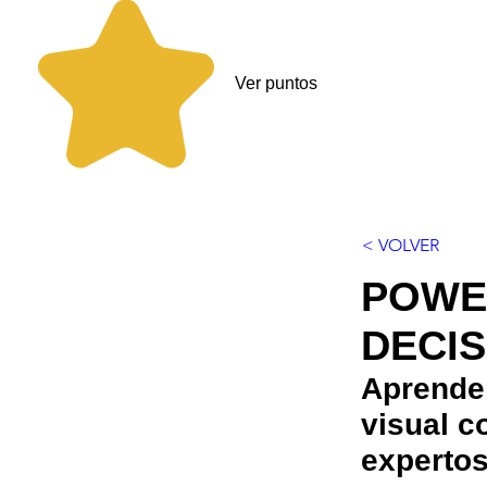
Ver puntos
< VOLVER
POWER
DECIS
Aprende 
visual c
expertos