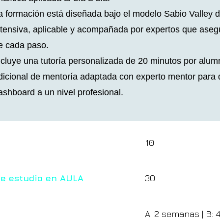
a formación está diseñada bajo el modelo Sabio Valley 
ntensiva, aplicable y acompañada por expertos que aseg
e cada paso.
ncluye una tutoría personalizada de 20 minutos por alum
dicional de mentoría adaptada con experto mentor para 
ashboard a un nivel profesional.
10
de estudio en AULA
30
A: 2 semanas | B: 