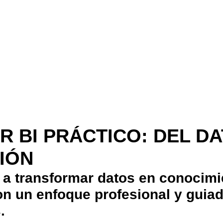
 BI PRÁCTICO: DEL DA
IÓN
a transformar datos en conocimie
on un enfoque profesional y guia
.