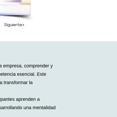
Siguiente>
 la empresa, comprender y
etencia esencial. Este
a transformar la
.
icipantes aprenden a
esarrollando una mentalidad