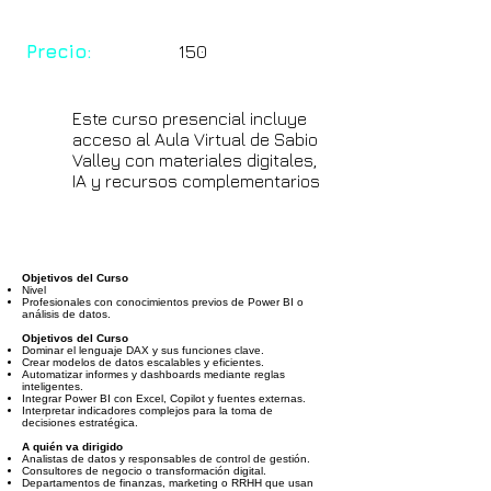
Precio:
150
Este curso presencial incluye
acceso al Aula Virtual de Sabio
Valley con materiales digitales,
IA y recursos complementarios
Objetivos del Curso
Nivel
Profesionales con conocimientos previos de Power BI o
análisis de datos.
Objetivos del Curso
Dominar el lenguaje DAX y sus funciones clave.
Crear modelos de datos escalables y eficientes.
Automatizar informes y dashboards mediante reglas
inteligentes.
Integrar Power BI con Excel, Copilot y fuentes externas.
Interpretar indicadores complejos para la toma de
decisiones estratégica.
A quién va dirigido
Analistas de datos y responsables de control de gestión.
Consultores de negocio o transformación digital.
Departamentos de finanzas, marketing o RRHH que usan