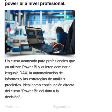
power bi a nivel profesional.
Un curso avanzado para profesionales que
ya utilizan Power BI y quieren dominar el
lenguaje DAX, la automatización de
informes y las estrategias de análisis
predictivo. Ideal como continuación directa
del curso “Power BI: del dato a la
decisión”.
<Anterior
Siguiente>