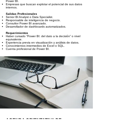
Power BI.
Empresas que buscan explotar el potencial de sus datos
internos.
Salidas Profesionales
Senior BI Analyst o Data Specialist.
Responsable de inteligencia de negocio.
Consultor Power BI avanzado.
Desarrollador de dashboards automatizados.
Requerimientos
Haber cursado “Power BI: del dato a la decisión” o nivel
equivalente.
Experiencia previa en visualización y análisis de datos.
Conocimientos intermedios de Excel o SQL.
Cuenta profesional de Power BI.
AGENDA ORIENTATIVA DE
CONTENIDOS DEL CURSO