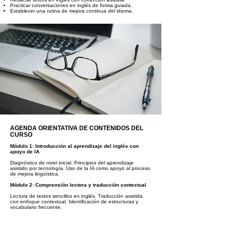
Practicar conversaciones en inglés de forma guiada.
Establecer una rutina de mejora continua del idioma.
AGENDA ORIENTATIVA DE CONTENIDOS DEL
CURSO
Módulo 1: Introducción al aprendizaje del inglés con
apoyo de IA
Diagnóstico de nivel inicial. Principios del aprendizaje
asistido por tecnología. Uso de la IA como apoyo al proceso
de mejora lingüística.
Módulo 2: Comprensión lectora y traducción contextual
Lectura de textos sencillos en inglés. Traducción asistida
con enfoque contextual. Identificación de estructuras y
vocabulario frecuente.
Módulo 3: Comprensión auditiva mediante transcripción
de audios y vídeos