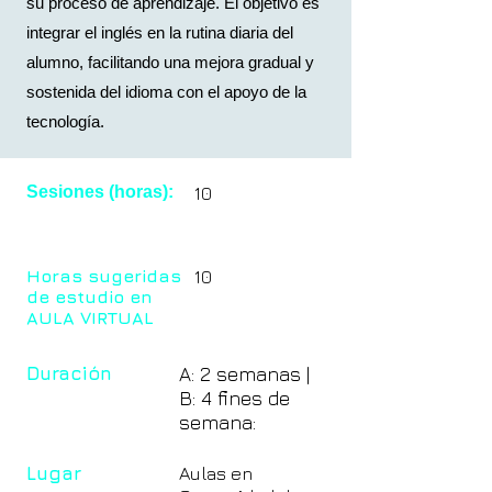
su proceso de aprendizaje. El objetivo es
integrar el inglés en la rutina diaria del
alumno, facilitando una mejora gradual y
sostenida del idioma con el apoyo de la
tecnología.
Sesiones (horas):
10
Horas sugeridas
10
de estudio en
AULA VIRTUAL
Duración
A: 2 semanas |
B: 4 fines de
semana:
Lugar
Aulas en