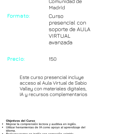
Comunidad de
Madrid
Formato:
Curso
presencial con
soporte de AULA
VIRTUAL
avanzada
Precio:
150
Este curso presencial incluye
acceso al Aula Virtual de Sabio
Valley con materiales digitales,
IA y recursos complementarios
Objetivos del Curso
Mejorar la comprensión lectora y auditiva en inglés.
Utilizar herramientas de IA como apoyo al aprendizaje del
idioma.
Redactar textos en inglés con corrección asistida.