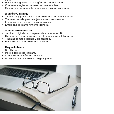
Planificar riegos y tareas según clima o temporada.
Controlar y registrar trabajos de mantenimiento.
Mejorar la eficiencia y la seguridad en zonas comunes.
A quién va dirigido
Jardineros y personal de mantenimiento de comunidades.
Trabajadores de parques, jardines o zonas verdes.
Encargados de limpieza y conservación.
Empresas de mantenimiento general.
Salidas Profesionales
Jardinero digital con competencias básicas en IA.
Operario de mantenimiento con herramientas inteligentes.
Trabajador más eficiente y organizado.
Formador en mantenimiento moderno.
Requerimientos
Nivel básico.
Móvil o tablet con cámara.
Conocimientos básicos del oficio.
No se requiere experiencia digital previa.