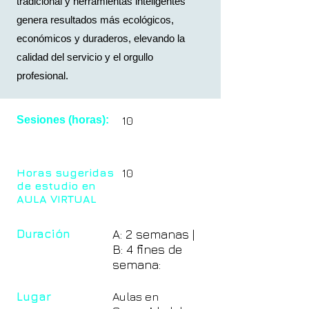
tradicional y herramientas inteligentes
genera resultados más ecológicos,
económicos y duraderos, elevando la
calidad del servicio y el orgullo
profesional.
Sesiones (horas):
10
Horas sugeridas
10
de estudio en
AULA VIRTUAL
Duración
A: 2 semanas |
B: 4 fines de
semana:
Lugar
Aulas en