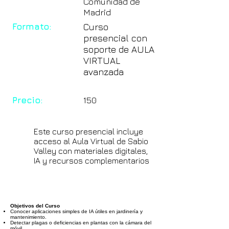
Comunidad de
Madrid
Formato:
Curso
presencial con
soporte de AULA
VIRTUAL
avanzada
Precio:
150
Este curso presencial incluye
acceso al Aula Virtual de Sabio
Valley con materiales digitales,
IA y recursos complementarios
Objetivos del Curso
Conocer aplicaciones simples de IA útiles en jardinería y
mantenimiento.
Detectar plagas o deficiencias en plantas con la cámara del
móvil.