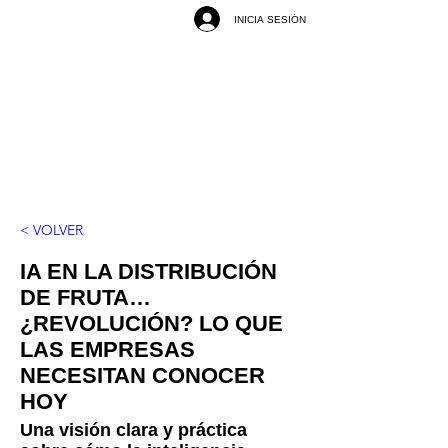
INICIA SESIÓN
< VOLVER
IA EN LA DISTRIBUCIÓN
DE FRUTA…
¿REVOLUCIÓN? LO QUE
LAS EMPRESAS
NECESITAN CONOCER
HOY
Una visión clara y práctica