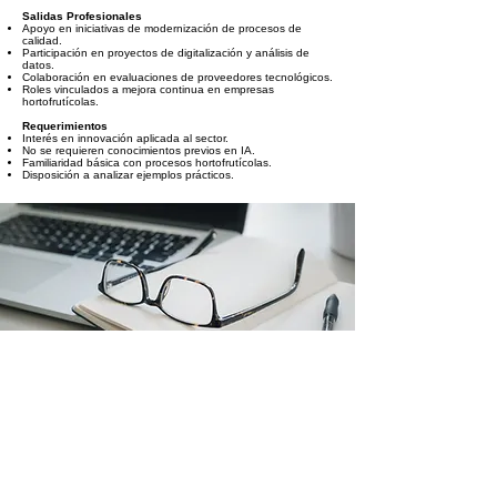
Salidas Profesionales
Apoyo en iniciativas de modernización de procesos de
calidad.
Participación en proyectos de digitalización y análisis de
datos.
Colaboración en evaluaciones de proveedores tecnológicos.
Roles vinculados a mejora continua en empresas
hortofrutícolas.
Requerimientos
Interés en innovación aplicada al sector.
No se requieren conocimientos previos en IA.
Familiaridad básica con procesos hortofrutícolas.
Disposición a analizar ejemplos prácticos.
AGENDA ORIENTATIVA DE
CONTENIDOS DEL CURSO
Módulo 1: Fundamentos de IA aplicados a la calidad