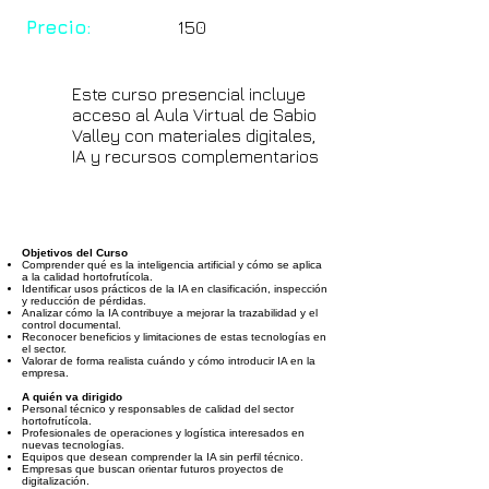
Precio:
150
Este curso presencial incluye
acceso al Aula Virtual de Sabio
Valley con materiales digitales,
IA y recursos complementarios
Objetivos del Curso
Comprender qué es la inteligencia artificial y cómo se aplica
a la calidad hortofrutícola.
Identificar usos prácticos de la IA en clasificación, inspección
y reducción de pérdidas.
Analizar cómo la IA contribuye a mejorar la trazabilidad y el
control documental.
Reconocer beneficios y limitaciones de estas tecnologías en
el sector.
Valorar de forma realista cuándo y cómo introducir IA en la
empresa.
A quién va dirigido
Personal técnico y responsables de calidad del sector
hortofrutícola.
Profesionales de operaciones y logística interesados en
nuevas tecnologías.
Equipos que desean comprender la IA sin perfil técnico.
Empresas que buscan orientar futuros proyectos de
digitalización.