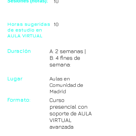
Sesiones (horas):
10
Horas sugeridas
10
de estudio en
AULA VIRTUAL
Duración
A: 2 semanas |
B: 4 fines de
semana:
Lugar
Aulas en
Comunidad de
Madrid
Formato:
Curso
presencial con
soporte de AULA
VIRTUAL
avanzada