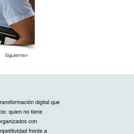
Siguiente>
ransformación digital que
io: quien no tiene
 organizados con
mpetitividad frente a