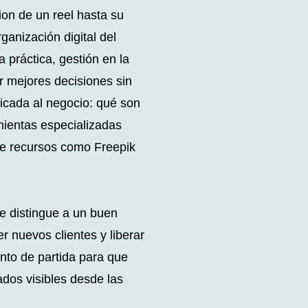
ion de un reel hasta su
rganización digital del
a práctica, gestión en la
r mejores decisiones sin
plicada al negocio: qué son
mientas especializadas
de recursos como Freepik
ue distingue a un buen
er nuevos clientes y liberar
nto de partida para que
ados visibles desde las