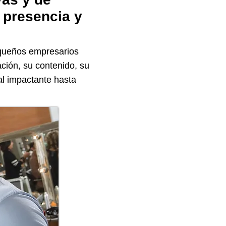
a presencia y
equeños empresarios
ción, su contenido, su
al impactante hasta