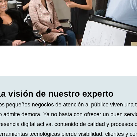
La visión de nuestro experto
os pequeños negocios de atención al público viven una t
o admite demora. Ya no basta con ofrecer un buen servic
resencia digital activa, contenido de calidad y procesos
erramientas tecnológicas pierde visibilidad, clientes y co