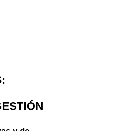
:
GESTIÓN
vas y de