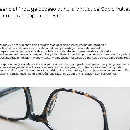
sencial incluye acceso al Aula Virtual de Sabio Valle
y recursos complementarios
isuales y de vídeo corto con herramientas accesibles y resultados profesionales.
eficaz en redes sociales con criterio estético y estrategia básica de visibilidad.
 negocio mediante bases de datos, ofimática, calendarios y herramientas en la nube.
icos esenciales de la computación y la inteligencia artificial para usarlos con autonomía y criteri
specializadas en imagen, vídeo y texto, y aprovechar recursos de bancos de imágenes como Free
pequeños negocios de atención al público que quieren digitalizar su presencia y su gestión sin 
necesitan gestionar solos su comunicación, su imagen y sus clientes en entornos digitales.
s sociales pero quieren mejorar la calidad, la consistencia y los resultados de su comunicación.
an organizar mejor su información, sus citas, su agenda y la relación con sus clientes.