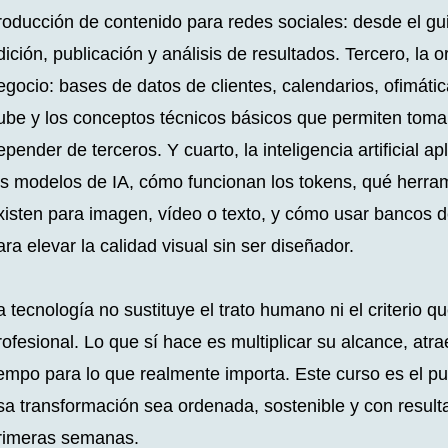
roducción de contenido para redes sociales: desde el gu
dición, publicación y análisis de resultados. Tercero, la o
egocio: bases de datos de clientes, calendarios, ofimátic
ube y los conceptos técnicos básicos que permiten toma
epender de terceros. Y cuarto, la inteligencia artificial a
os modelos de IA, cómo funcionan los tokens, qué herra
xisten para imagen, vídeo o texto, y cómo usar bancos 
ara elevar la calidad visual sin ser diseñador.
a tecnología no sustituye el trato humano ni el criterio q
rofesional. Lo que sí hace es multiplicar su alcance, atra
iempo para lo que realmente importa. Este curso es el pu
sa transformación sea ordenada, sostenible y con result
rimeras semanas.