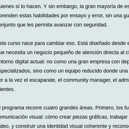
uienes sí lo hacen. Y sin embargo, la gran mayoría de e
prenden estas habilidades por ensayo y error, sin una guí
onjunto que les permita avanzar con seguridad.
ste curso nace para cambiar eso. Está diseñado desde el
ue necesita un negocio pequeño de atención directa al cl
ntorno digital actual: no como una gran empresa con d
specializados, sino como un equipo reducido donde una
er a la vez el escaparate, el community manager, el admi
lientes.
l programa recorre cuatro grandes áreas. Primero, los f
omunicación visual: cómo crear piezas gráficas, trabaja
ídeo, y construir una identidad visual coherente y recono