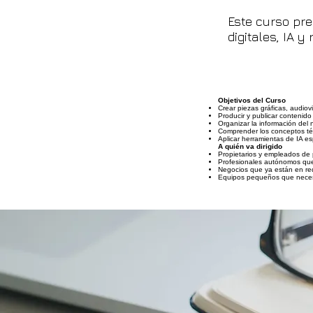
Este curso pre
digitales, IA 
Objetivos del Curso
Crear piezas gráficas, audiov
Producir y publicar contenido 
Organizar la información del
Comprender los conceptos técn
Aplicar herramientas de IA e
A quién va dirigido
Propietarios y empleados de 
Profesionales autónomos que 
Negocios que ya están en rede
Equipos pequeños que necesit