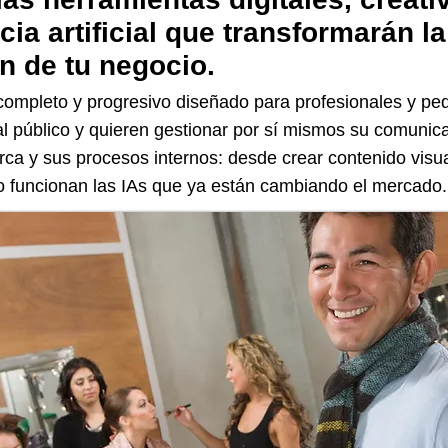
ncia artificial que transformarán l
ón de tu negocio.
ompleto y progresivo diseñado para profesionales y p
l público y quieren gestionar por sí mismos su comunica
ca y sus procesos internos: desde crear contenido visu
 funcionan las IAs que ya están cambiando el mercado.