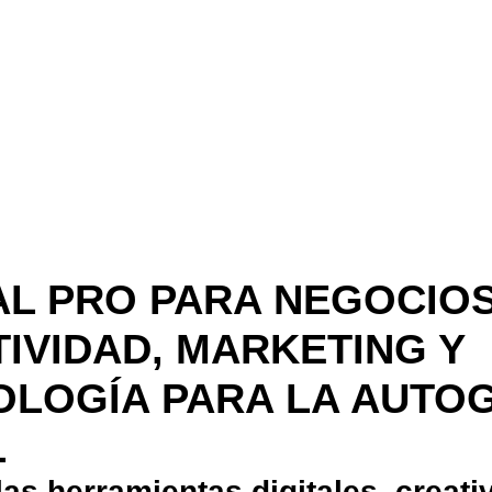
AL PRO PARA NEGOCIOS
IVIDAD, MARKETING Y
OLOGÍA PARA LA AUTO
L
as herramientas digitales, creati