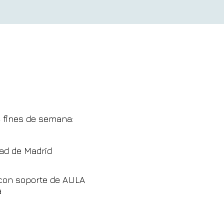
4 fines de semana:
ad de Madrid
con soporte de AULA
a