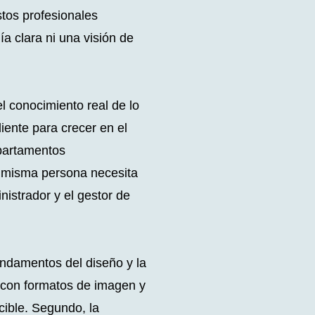
stos profesionales
a clara ni una visión de
 conocimiento real de lo
iente para crecer en el
epartamentos
 misma persona necesita
nistrador y el gestor de
undamentos del diseño y la
r con formatos de imagen y
cible. Segundo, la