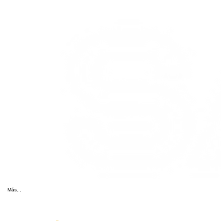
Más...