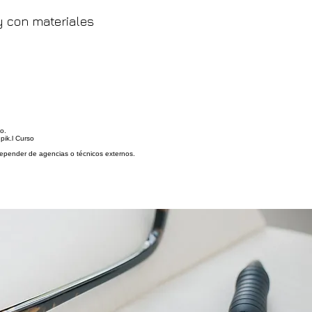
y con materiales
o.
pik.l Curso
depender de agencias o técnicos externos.