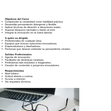
Objetivos del Curso
Comprender la creatividad como habilidad práctica.
Desarrollar pensamiento divergente y flexible.
Aplicar técnicas de ideación a situaciones reales.
Superar bloqueos mentales y miedo al error.
Integrar la innovación en la rutina laboral.
A quién va dirigido
Profesionales de cualquier área.
Equipos que buscan soluciones innovadoras.
Emprendedores y diseñadores.
Personas que desean estimular su pensamiento creativo.
Salidas Profesionales
Agente de innovación.
Facilitador de dinámicas creativas.
Profesional más resolutivo e imaginativo.
Creador de contenido o proyectos innovadores.
Requerimientos
Nivel básico.
Actitud abierta y curiosa.
Acceso a internet.
Sin requisitos técnicos.