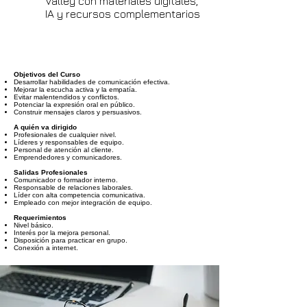
Valley con materiales digitales,
IA y recursos complementarios
Objetivos del Curso
Desarrollar habilidades de comunicación efectiva.
Mejorar la escucha activa y la empatía.
Evitar malentendidos y conflictos.
Potenciar la expresión oral en público.
Construir mensajes claros y persuasivos.
A quién va dirigido
Profesionales de cualquier nivel.
Líderes y responsables de equipo.
Personal de atención al cliente.
Emprendedores y comunicadores.
Salidas Profesionales
Comunicador o formador interno.
Responsable de relaciones laborales.
Líder con alta competencia comunicativa.
Empleado con mejor integración de equipo.
Requerimientos
Nivel básico.
Interés por la mejora personal.
Disposición para practicar en grupo.
Conexión a internet.