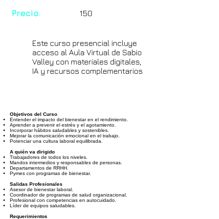
Precio:
150
Este curso presencial incluye
acceso al Aula Virtual de Sabio
Valley con materiales digitales,
IA y recursos complementarios
Objetivos del Curso
Entender el impacto del bienestar en el rendimiento.
Aprender a prevenir el estrés y el agotamiento.
Incorporar hábitos saludables y sostenibles.
Mejorar la comunicación emocional en el trabajo.
Potenciar una cultura laboral equilibrada.
A quién va dirigido
Trabajadores de todos los niveles.
Mandos intermedios y responsables de personas.
Departamentos de RRHH.
Pymes con programas de bienestar.
Salidas Profesionales
Asesor de bienestar laboral.
Coordinador de programas de salud organizacional.
Profesional con competencias en autocuidado.
Líder de equipos saludables.
Requerimientos