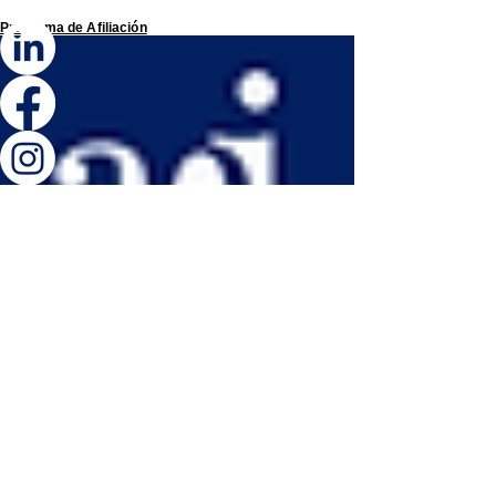
Programa de
Afiliación