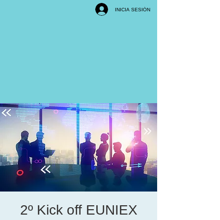
INICIA SESIÓN
2º Kick off EUNIEX