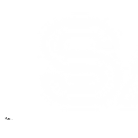
Más...