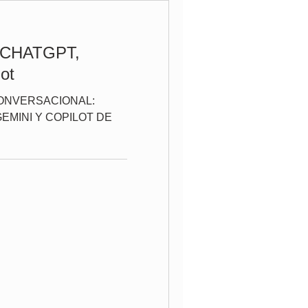
A CHATGPT,
ot
ONVERSACIONAL:
EMINI Y COPILOT DE