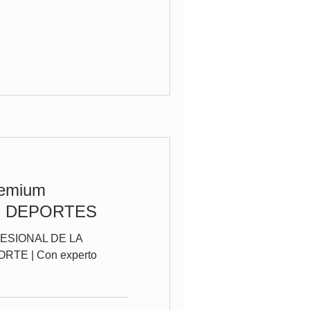
remium
N DEPORTES
ESIONAL DE LA
RTE | Con experto