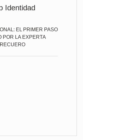
p Identidad
ONAL: EL PRIMER PASO
O POR LA EXPERTA
 RECUERO