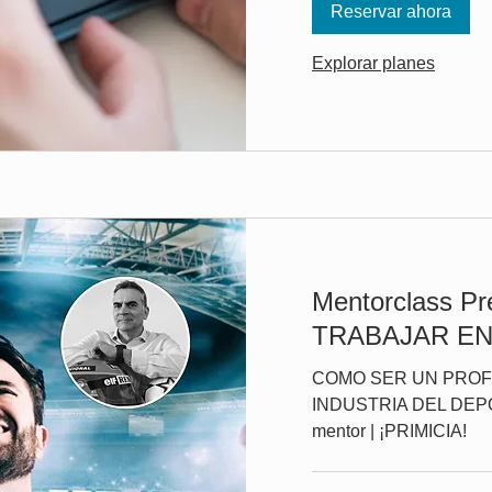
Reservar ahora
Explorar planes
Mentorclass P
TRABAJAR E
COMO SER UN PROF
INDUSTRIA DEL DEPO
mentor | ¡PRIMICIA!