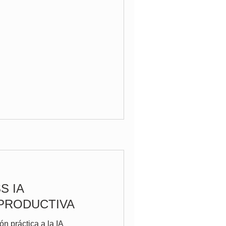
S IA
PRODUCTIVA
ón práctica a la IA