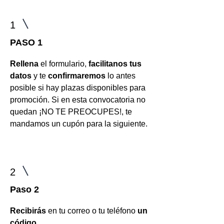
1
PASO 1
Rellena
el formulario,
facilitanos tus
datos
y te
confirmaremos
lo antes
posible si hay plazas disponibles para
promoción. Si en esta convocatoria no
quedan ¡NO TE PREOCUPES!, te
mandamos un cupón para la siguiente.
2
Paso 2
Recibirás
en tu correo o tu teléfono
un
código.