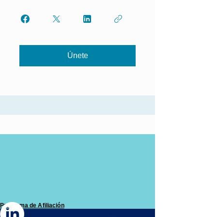
Únete
Programa de
Afiliación