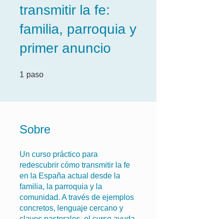
transmitir la fe:
familia, parroquia y
primer anuncio
1 paso
1
paso
Sobre
Un curso práctico para
redescubrir cómo transmitir la fe
en la España actual desde la
familia, la parroquia y la
comunidad. A través de ejemplos
concretos, lenguaje cercano y
claves pastorales, el curso ayuda